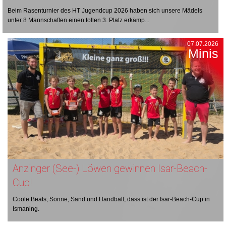
Beim Rasenturnier des HT Jugendcup 2026 haben sich unsere Mädels
unter 8 Mannschaften einen tollen 3. Platz erkämp...
07.07.2026
Minis
Anzinger (See-) Löwen gewinnen Isar-Beach-
Cup!
Coole Beats, Sonne, Sand und Handball, dass ist der Isar-Beach-Cup in
Ismaning.