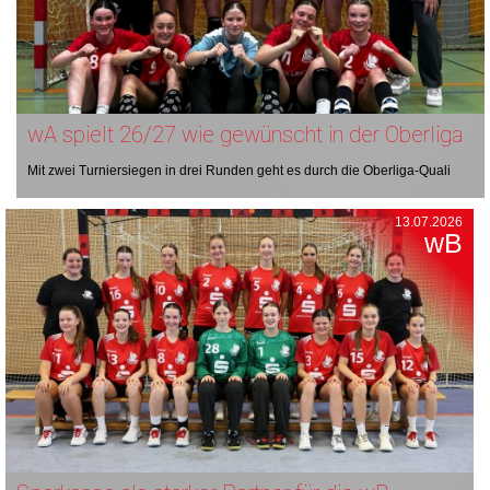
wA spielt 26/27 wie gewünscht in der Oberliga
Mit zwei Turniersiegen in drei Runden geht es durch die Oberliga-Quali
13.07.2026
wB