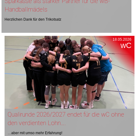
Sparkasse als starker Partner für die wB-
Handballmädels
Herzlichen Dank für den Trikotsatz
18.05.2026
wC
Qualirunde 2026/2027 endet für die wC ohne
den verdienten Lohn….
…aber mit umso mehr Erfahrung!