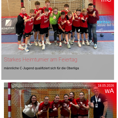
Starkes Heimturnier am Feiertag
männliche C-Jugend qualifiziert sich für die Oberliga
18.05.2026
wA