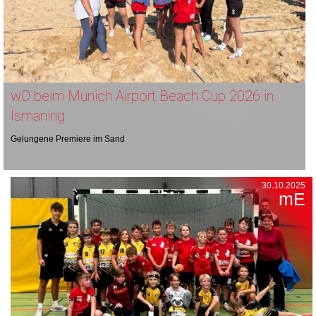
wD beim Munich Airport Beach Cup 2026 in
Ismaning
Gelungene Premiere im Sand
30.10.2025
mE