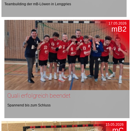
Teambuilding der mB-Löwen in Lenggries
17.05.2026
mB2
Quali erfolgreich beendet
Spannend bis zum Schluss
15.05.2026
mC