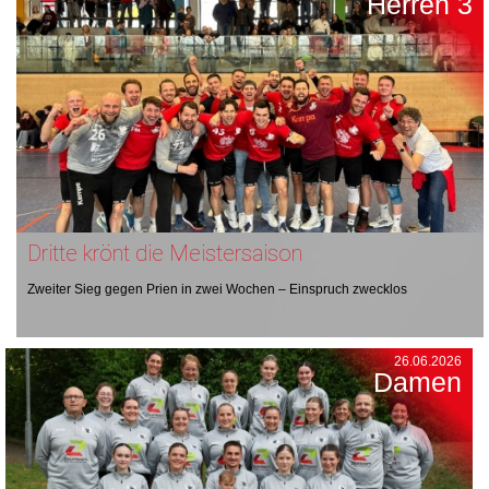
Herren 3
Dritte krönt die Meistersaison
Zweiter Sieg gegen Prien in zwei Wochen – Einspruch zwecklos
26.06.2026
Damen