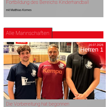
Fortbildung des Bereichs Kinderhandball
mit Matthias Kornes
Alle Mannschaften
16.07.2026
Herren 1
Die Vorbereitung hat begonnen