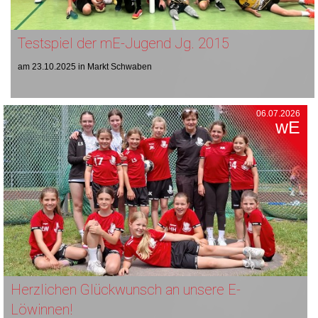
Testspiel der mE-Jugend Jg. 2015
am 23.10.2025 in Markt Schwaben
06.07.2026
wE
Herzlichen Glückwunsch an unsere E-
Löwinnen!