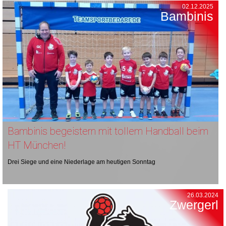
02.12.2025
Bambinis
Bambinis begeistern mit tollem Handball beim
HT München!
Drei Siege und eine Niederlage am heutigen Sonntag
26.03.2024
Zwergerl