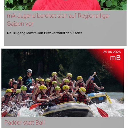
mA-Jugend bereitet sich auf Regionalliga-
Saison vor
Neuzugang Maximilian Britz verstärkt den Kader
29.06.2026
mB
Paddel statt Ball