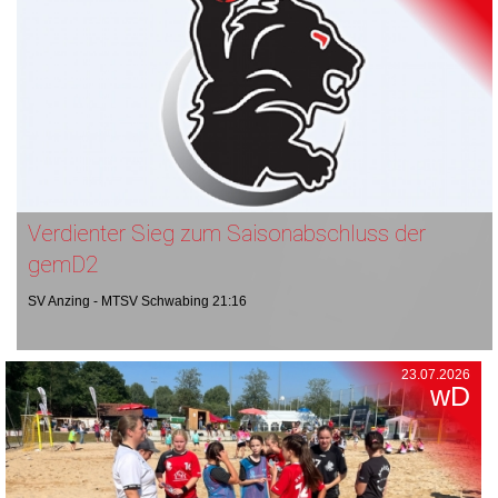
Verdienter Sieg zum Saisonabschluss der
gemD2
SV Anzing - MTSV Schwabing 21:16
23.07.2026
wD