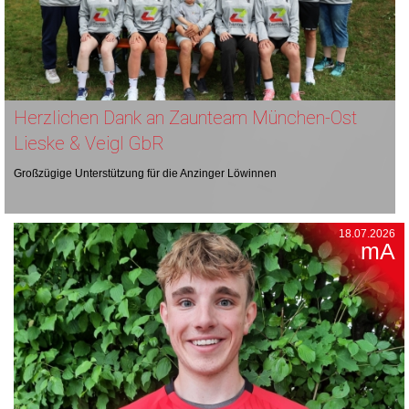
Herzlichen Dank an Zaunteam München-Ost
Lieske & Veigl GbR
Großzügige Unterstützung für die Anzinger Löwinnen
18.07.2026
mA