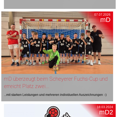
07.07.2026
mD
mD überzeugt beim Scheyerer Fuchs-Cup und
erreicht Platz zwei...
...mit starken Leistungen und mehreren individuellen Auszeichnungen :-)
18.03.2024
mD2