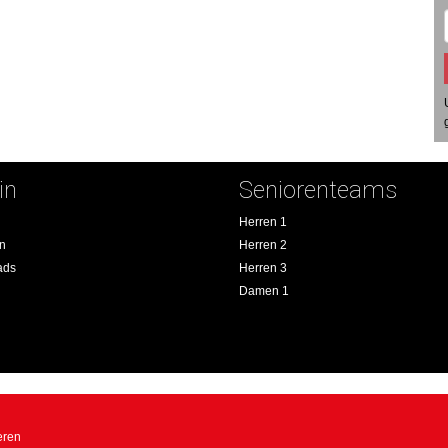
in
Seniorenteams
Herren 1
an
Herren 2
ads
Herren 3
Damen 1
eren