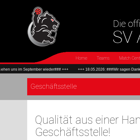
Home
Teams
Match Cent
uns im September wieder### +++
+++ 18.05.2026: ###Wir sagen Dankeschön 
Geschäftsstelle
Qualität aus einer Ha
Geschäftsstelle!