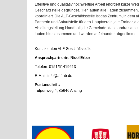
Effektive und qualitativ hochwertige Ar­beit erfordert kurze 
Ge­schäftsstelle gegründet. Hier laufen alle Fäden zusammen,
koordiniert. Die ALF-Ge­schäftsstelle ist das Zentrum, in dem 
Partne­rin und Anlaufstelle für den Hauptver­ein, die Trainer, 
Abteilungsleitung Handball, die Gemeinde, das Landratsamt u
laufen hier zusammen und werden aufeinander abgestimmt.
Kontaktdaten ALF-Geschäftsstelle
Ansprechpartnerin: Nicol Erber
Telefon: 0151/61419613
E-Mail: info@alf-hb.de
Postanschrift:
Tulpenweg 4, 85646 Anzing