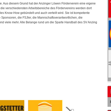
Wege. Aus diesem Grund hat der Anzinger Löwen Förder­verein eine eigene
 die verschiedens­ten Arbeitsbereiche des Fördervereins werden dort
alles Know-How gebündelt und auch verteilt wird. Sie ist kompetente
die Sponsoren, die FS­Jler, die Mannschaftsverantwortlichen, die
nd viele mehr. Alle Belange rund um die Spar­te Handball des SV Anzing