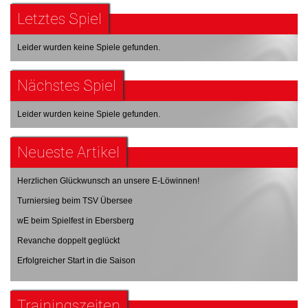
Letztes Spiel
Leider wurden keine Spiele gefunden.
Nächstes Spiel
Leider wurden keine Spiele gefunden.
Neueste Artikel
Herzlichen Glückwunsch an unsere E-Löwinnen!
Turniersieg beim TSV Übersee
wE beim Spielfest in Ebersberg
Revanche doppelt geglückt
Erfolgreicher Start in die Saison
Trainingszeiten