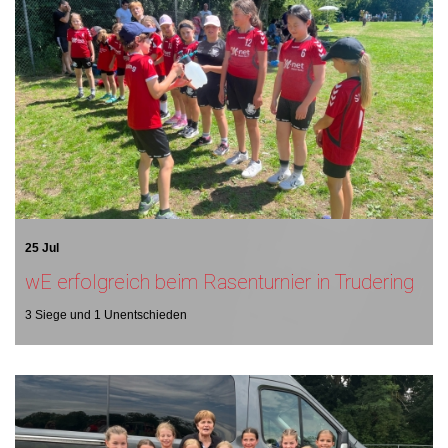
25 Jul
wE erfolgreich beim Rasenturnier in Trudering
3 Siege und 1 Unentschieden