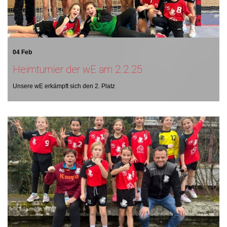
04 Feb
Heimturnier der wE am 2.2.25
Unsere wE erkämpft sich den 2. Platz