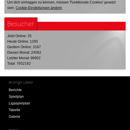
Um dich einloggen zu können, müssen 'Funktionale Cookies' gesetzt
sein.
Cookie-Einstellungen ändern
Besucher
Jetzt Online: 35
Heute Online: 1295
Gestern Online: 3187
Diesen Monat: 24562
Letzter Monat: 96902
Total: 7652162
Anzinger Löwen
Berichte
Spielplan
Ligaspielplan
Tabelle
Galerie
Verein