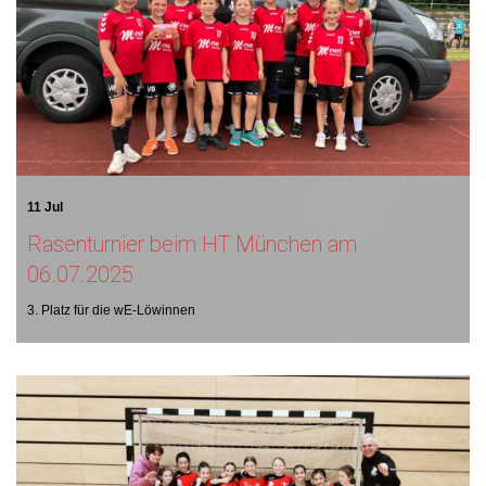
11 Jul
Rasenturnier beim HT München am
06.07.2025
3. Platz für die wE-Löwinnen