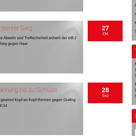
rdienter Sieg
27
Okt
ke Abwehr und Treffsicherheit sichern der mB 2
Sieg gegen Haar
annung bis zu Schluss
28
Sep
gewinnt Kopf-an-Kopf-Rennen gegen Grafing
36:34