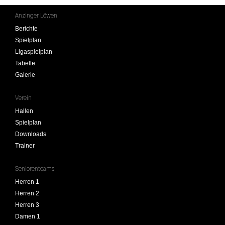
Anzinger Löwen
Berichte
Spielplan
Ligaspielplan
Tabelle
Galerie
Verein
Hallen
Spielplan
Downloads
Trainer
Seniorenteams
Herren 1
Herren 2
Herren 3
Damen 1