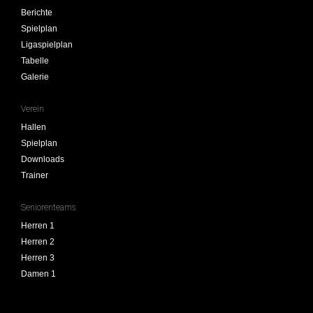
Berichte
Spielplan
Ligaspielplan
Tabelle
Galerie
Verein
Hallen
Spielplan
Downloads
Trainer
Seniorenteams
Herren 1
Herren 2
Herren 3
Damen 1