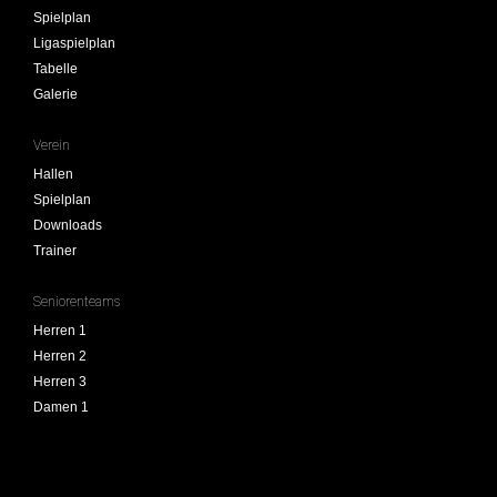
Spielplan
Ligaspielplan
Tabelle
Galerie
Verein
Hallen
Spielplan
Downloads
Trainer
Seniorenteams
Herren 1
Herren 2
Herren 3
Damen 1