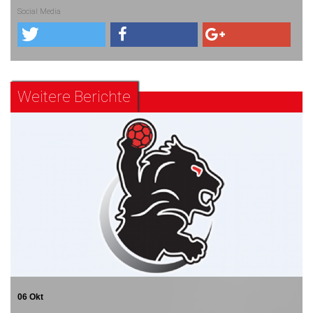
Social Media
Weitere Berichte
06 Okt