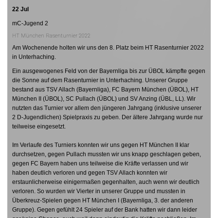
22 Jul
mC-Jugend 2
HT München Rasenturnier 2022
Am Wochenende holten wir uns den 8. Platz beim HT Rasenturnier 2022
in Unterhaching.
Ein ausgewogenes Feld von der Bayernliga bis zur ÜBOL kämpfte gegen
die Sonne auf dem Rasenturnier in Unterhaching. Unserer Gruppe
bestand aus TSV Allach (Bayernliga), FC Bayern München (ÜBOL), HT
München II (ÜBOL), SC Pullach (ÜBOL) und SV Anzing (ÜBL, LL). Wir
nutzten das Turnier vor allem den jüngeren Jahrgang (inklusive unserer
2 D-Jugendlichen) Spielpraxis zu geben. Der ältere Jahrgang wurde nur
teilweise eingesetzt.
Im Verlaufe des Turniers konnten wir uns gegen HT München II klar
durchsetzen, gegen Pullach mussten wir uns knapp geschlagen geben,
gegen FC Bayern haben uns teilweise die Kräfte verlassen und wir
haben deutlich verloren und gegen TSV Allach konnten wir
erstaunlicherweise einigermaßen gegenhalten, auch wenn wir deutlich
verloren. So wurden wir Vierter in unserer Gruppe und mussten in
Überkreuz-Spielen gegen HT München I (Bayernliga, 3. der anderen
Gruppe). Gegen gefühlt 24 Spieler auf der Bank hatten wir dann leider