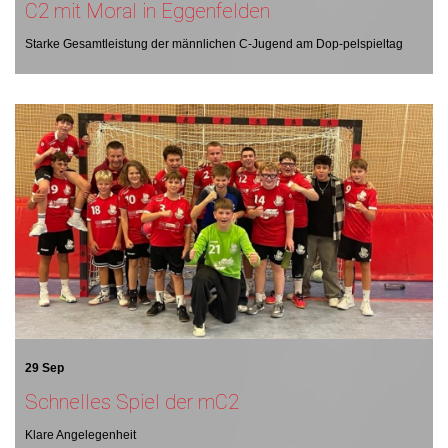
C2 mit Moral in Eggenfelden
Starke Gesamtleistung der männlichen C-Jugend am Dop-pelspieltag
29 Sep
Schnelles Spiel der mC2
Klare Angelegenheit