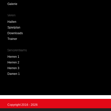
Galerie
Verein
Hallen
Spielplan
Downloads
Trainer
Seniorenteams
Herren 1
Herren 2
Herren 3
Damen 1
Copyright 2016 - 2026
SV Anzing Handball