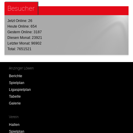
Besucher
Jetzt Online: 26
Heute Online: 654
Gestern Online: 3187
Diesen Monat: 23921
Letzter Monat: 96902
Total: 7651521
Anzinger Löwen
Berichte
Spielplan
Ligaspielplan
Tabelle
Galerie
Verein
Hallen
Spielplan