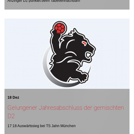
Anzinger D2 punktet beim Tabellennachbarn
18 Dez
Gelungener Jahresabschluss der gemischten
D2
17:18 Auswärtssieg bei TS Jahn München