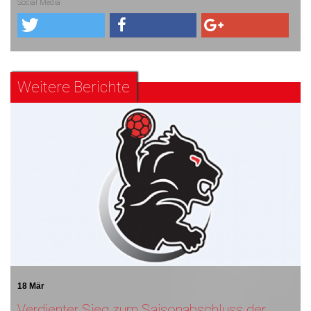
Social Media
Weitere Berichte
18 Mär
Verdienter Sieg zum Saisonabschluss der