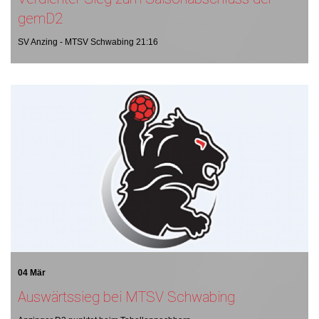
gemD2
SV Anzing - MTSV Schwabing 21:16
04 Mär
Auswärtssieg bei MTSV Schwabing