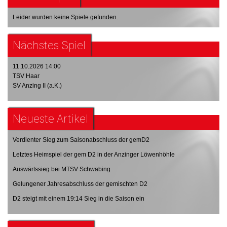
Leider wurden keine Spiele gefunden.
Nächstes Spiel
11.10.2026 14:00
TSV Haar
SV Anzing II (a.K.)
Neueste Artikel
Verdienter Sieg zum Saisonabschluss der gemD2
Letztes Heimspiel der gem D2 in der Anzinger Löwenhöhle
Auswärtssieg bei MTSV Schwabing
Gelungener Jahresabschluss der gemischten D2
D2 steigt mit einem 19:14 Sieg in die Saison ein