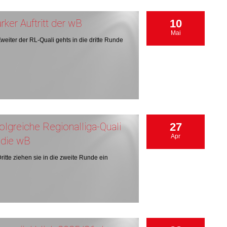
rker Auftritt der wB
10
Mai
Zweiter der RL-Quali gehts in die dritte Runde
olgreiche Regionalliga-Quali
27
Apr
r die wB
Dritte ziehen sie in die zweite Runde ein