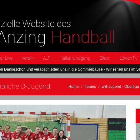
er Live
Verein
ALF
Hallenrundgang
Bilder
LöwenTV
nd verabschieden uns in die Sommerpause - Wir sehen uns im September wieder
eibliche B-Jugend
Home
Teams
wB-Jugend - Oberliga