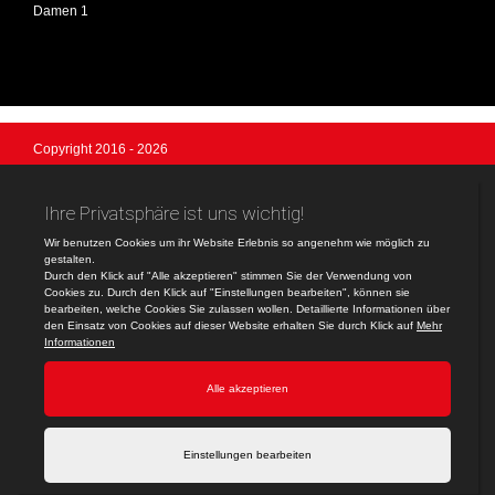
Damen 1
Copyright 2016 - 2026
SV Anzing Handball
Login
Logo-Design © by Ulrich Koch, Anzing
Registrieren
Impressum
Datenschutzerklärung
Teamsports 2
Dein Sportverein online