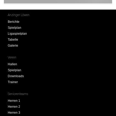
Anzinger Löwen
Berichte
Spielplan
Ligaspielplan
Tabelle
Galerie
Verein
Hallen
Spielplan
Downloads
Trainer
Seniorenteams
Herren 1
Herren 2
Herren 3