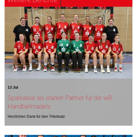
13 Jul
Sparkasse als starker Partner für die wB-
Handballmädels
Herzlichen Dank für den Trikotsatz