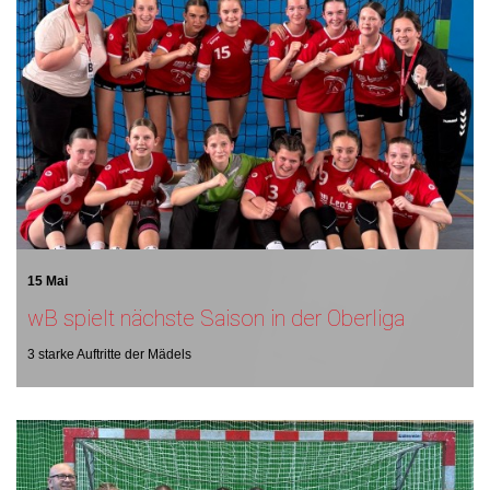
15 Mai
wB spielt nächste Saison in der Oberliga
3 starke Auftritte der Mädels