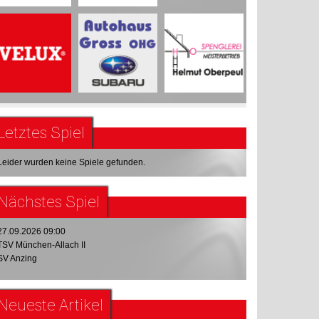
Letztes Spiel
Leider wurden keine Spiele gefunden.
Nächstes Spiel
27.09.2026 09:00
TSV München-Allach II
SV Anzing
Neueste Artikel