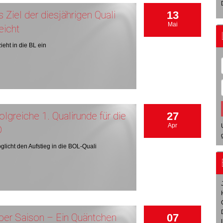
 Ziel der diesjährigen Quali
13
Mai
eicht
ieht in die BL ein
olgreiche 1. Qualirunde für die
27
Apr
D
glicht den Aufstieg in die BOL-Quali
per Saison – Ein Quäntchen
07