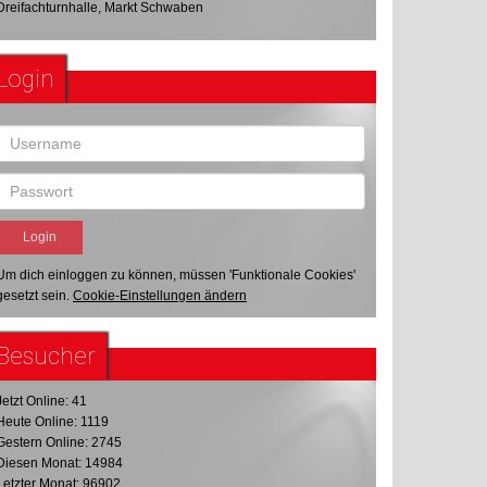
Dreifachturnhalle, Markt Schwaben
Login
Um dich einloggen zu können, müssen 'Funktionale Cookies'
gesetzt sein.
Cookie-Einstellungen ändern
Besucher
Jetzt Online: 41
Heute Online: 1119
Gestern Online: 2745
Diesen Monat: 14984
Letzter Monat: 96902