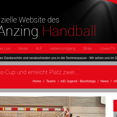
er Live
Verein
ALF
Hallenrundgang
Bilder
LöwenTV
 und verabschieden uns in die Sommerpause - Wir sehen uns im September wied
Cup und erreicht Platz zwei...
Home
Teams
mD-Jugend - Bezirksliga
News
mD