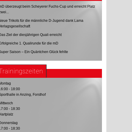
mD überzeugt beim Scheyerer Fuchs-Cup und erreicht Platz
zwei...
Neue Trikots für die männliche D-Jugend dank Lama
Verlagsgesellschaft
Das Ziel der diesjährigen Quali erreicht
Erfolgreiche 1. Qualirunde für die mD
Super Saison – Ein Quäntchen Glück fehlte
Trainingszeiten
Montag
16:00 - 18:00
Sporthalle in Anzing, Forsthof
Mittwoch
17:00 - 18:30
Hartplatz
Donnerstag
17:00 - 18:30