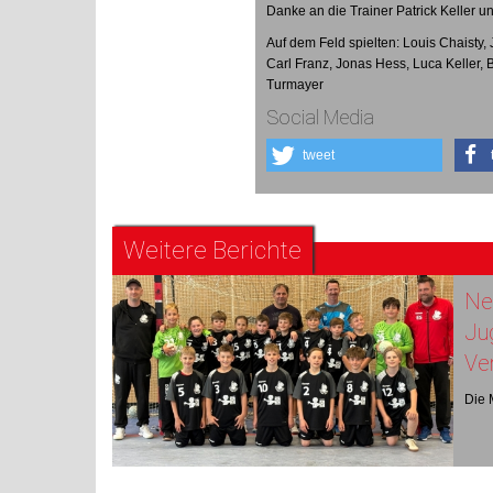
Danke an die Trainer Patrick Keller u
Auf dem Feld spielten: Louis Chaisty,
Carl Franz, Jonas Hess, Luca Keller,
Turmayer
Social Media
tweet
Weitere Berichte
Neu
Ju
Ve
Die 