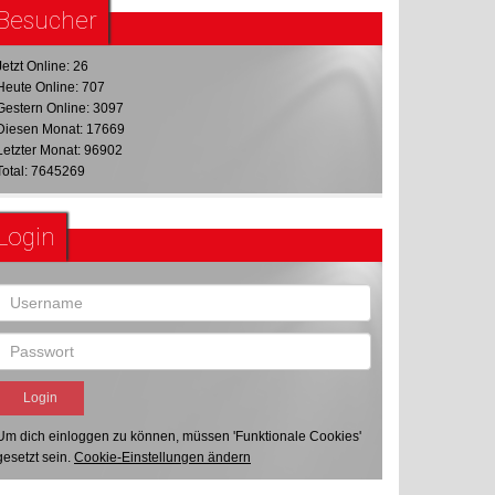
Besucher
Jetzt Online: 26
Heute Online: 707
Gestern Online: 3097
Diesen Monat: 17669
Letzter Monat: 96902
Total: 7645269
Login
Um dich einloggen zu können, müssen 'Funktionale Cookies'
gesetzt sein.
Cookie-Einstellungen ändern