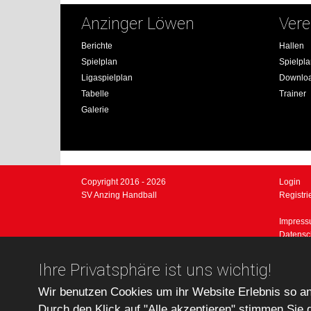
Anzinger Löwen
Vere
Berichte
Hallen
Spielplan
Spielpl
Ligaspielplan
Downlo
Tabelle
Trainer
Galerie
Copyright 2016 - 2026
Login
SV Anzing Handball
Registri
Impres
Datensc