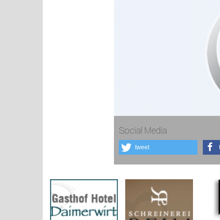
Social Media
tweet